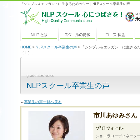
「シンプル＆エレガントに生きるためのツー｜NLPスクール卒業生の声
HOME
>
NLPスクール卒業生の声
> 「シンプル＆エレガントに生きる
（！）」
graduates' voice
NLPスクール卒業生の声
←
卒業生の声一覧へ戻る
市川あゆみさん
ショコラコーディネーター、A