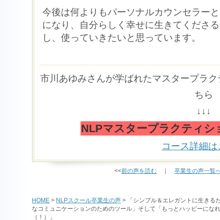
今後は何よりもパーソナルカウンセラーと
になり、自分らしく幸せに生きてくださる
し、使っていきたいと思っています。
市川あゆみさんが学ばれたマスタープラク
ちら
↓↓↓
NLPマスタープラクティシ
コース詳細は
<<
前の声を読む
｜
卒業生の声一覧
HOME
>
NLPスクール卒業生の声
> 「シンプル＆エレガントに生きる
なコミュニケーションのためのツール」そして「もっとハッピーにな
（！）」