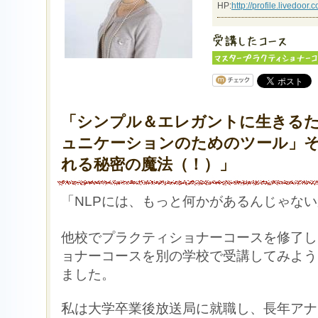
HP:
http://profile.livedoo
「シンプル＆エレガントに生きる
ュニケーションのためのツール」
れる秘密の魔法（！）」
「NLPには、もっと何かがあるんじゃな
他校でプラクティショナーコースを修了し
ョナーコースを別の学校で受講してみよう
ました。
私は大学卒業後放送局に就職し、長年アナ